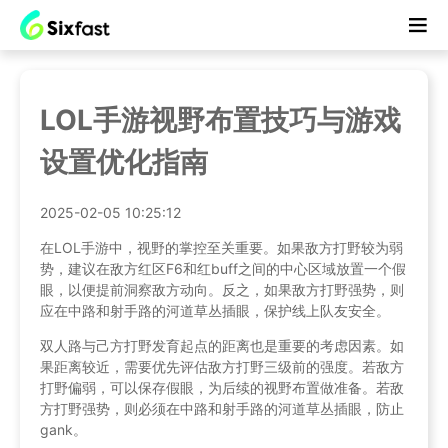
LOL手游视野布置技巧与游戏
设置优化指南
2025-02-05 10:25:12
在LOL手游中，视野的掌控至关重要。如果敌方打野较为弱
势，建议在敌方红区F6和红buff之间的中心区域放置一个假
眼，以便提前洞察敌方动向。反之，如果敌方打野强势，则
应在中路和射手路的河道草丛插眼，保护线上队友安全。
双人路与己方打野发育起点的距离也是重要的考虑因素。如
果距离较近，需要优先评估敌方打野三级前的强度。若敌方
打野偏弱，可以保存假眼，为后续的视野布置做准备。若敌
方打野强势，则必须在中路和射手路的河道草丛插眼，防止
gank。