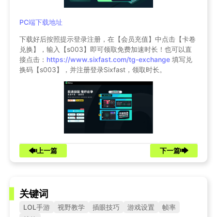
PC端下载地址
下载好后按照提示登录注册，在【会员充值】中点击【卡卷
兑换】，输入【s003】即可领取免费加速时长！也可以直
接点击：
https://www.sixfast.com/tg-exchange
填写兑
换码【s003】，并注册登录Sixfast，领取时长。
上一篇
下一篇
关键词
LOL手游
视野教学
插眼技巧
游戏设置
帧率