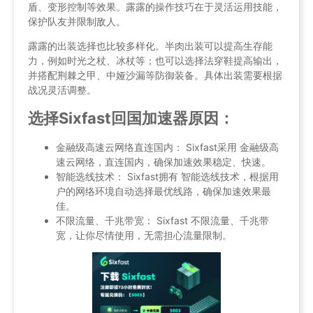
盾、变形控制等效果。露露的操作技巧在于灵活运用技能，
保护队友并限制敌人。
露露的出装选择也比较多样化。半肉出装可以提高生存能
力，例如时光之杖、冰杖等；也可以选择法穿鞋提高输出，
并搭配荆棘之甲、中娅沙漏等防御装备。具体出装需要根据
战况灵活调整。
选择Sixfast回国加速器原因：
金融级高速云网络直连国内： Sixfast采用 金融级高
速云网络，直连国内，确保加速效果稳定、快速。
智能选线技术： Sixfast拥有 智能选线技术，根据用
户的网络环境自动选择最优线路，确保加速效果最
佳。
不限流量、千兆带宽： Sixfast 不限流量、千兆带
宽，让你尽情使用，无需担心流量限制。