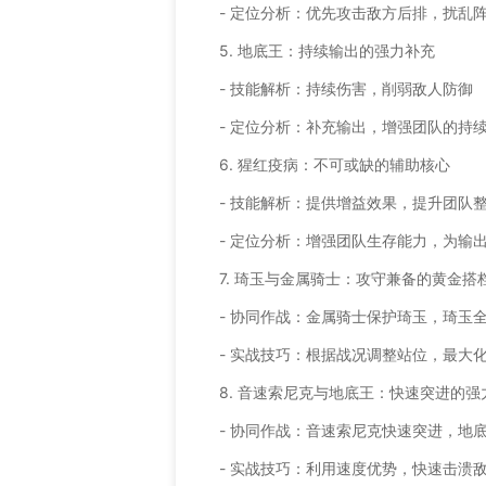
- 定位分析：优先攻击敌方后排，扰乱
5. 地底王：持续输出的强力补充
- 技能解析：持续伤害，削弱敌人防御
- 定位分析：补充输出，增强团队的持
6. 猩红疫病：不可或缺的辅助核心
- 技能解析：提供增益效果，提升团队
- 定位分析：增强团队生存能力，为输
7. 琦玉与金属骑士：攻守兼备的黄金搭
- 协同作战：金属骑士保护琦玉，琦玉
- 实战技巧：根据战况调整站位，最大
8. 音速索尼克与地底王：快速突进的强
- 协同作战：音速索尼克快速突进，地
- 实战技巧：利用速度优势，快速击溃