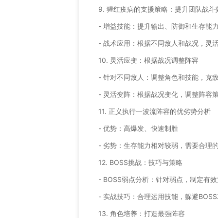
9. 猩红疫病的支援策略：提升团队战斗
- 增益技能：提升输出、防御和生存能
- 战术应用：根据不同敌人和战况，灵
10. 灵活应变：根据战况调整阵容
- 针对不同敌人：调整角色和技能，克
- 灵活变阵：根据战况变化，调整阵容
11. 正义执行一波流阵容的优劣势分析
- 优势：高爆发、快速制胜
- 劣势：生存能力相对较弱，需要合理
12. BOSS挑战：技巧与策略
- BOSS弱点分析：针对弱点，制定有
- 实战技巧：合理运用技能，躲避BOS
13. 角色培养：打造最强阵容