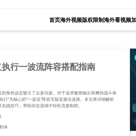
首页
海外视频版权限制
海外看视频
义执行一波流阵容搭配指南
富的角色设定吸引了众多玩家。对于追求极致输出和爽快战斗体
执行”为核心的“一波流”阵容无疑是最佳选择。本文将详细解析
及实战技巧，帮助你在游戏中轻松克敌制胜。
义
间秒杀