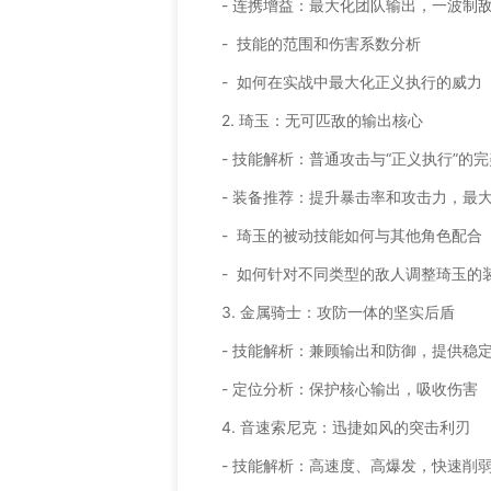
- 连携增益：最大化团队输出，一波制
- 技能的范围和伤害系数分析
- 如何在实战中最大化正义执行的威力
2. 琦玉：无可匹敌的输出核心
- 技能解析：普通攻击与“正义执行”的
- 装备推荐：提升暴击率和攻击力，最
- 琦玉的被动技能如何与其他角色配合
- 如何针对不同类型的敌人调整琦玉的
3. 金属骑士：攻防一体的坚实后盾
- 技能解析：兼顾输出和防御，提供稳
- 定位分析：保护核心输出，吸收伤害
4. 音速索尼克：迅捷如风的突击利刃
- 技能解析：高速度、高爆发，快速削