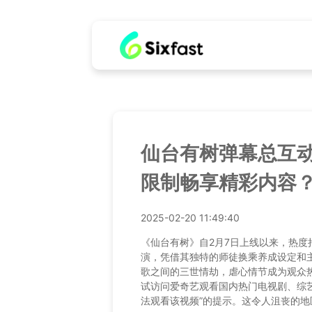
仙台有树弹幕总互
限制畅享精彩内容
2025-02-20 11:49:40
《仙台有树》自2月7日上线以来，热度
演，凭借其独特的师徒换乘养成设定和
歌之间的三世情劫，虐心情节成为观众
试访问爱奇艺观看国内热门电视剧、综
法观看该视频”的提示。这令人沮丧的