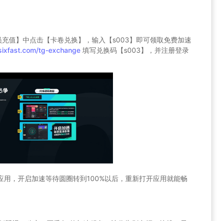
员充值】中点击【卡卷兑换】，输入【s003】即可领取免费加速
sixfast.com/tg-exchange
填写兑换码【s003】，并注册登录
速的应用，开启加速等待圆圈转到100%以后，重新打开应用就能畅