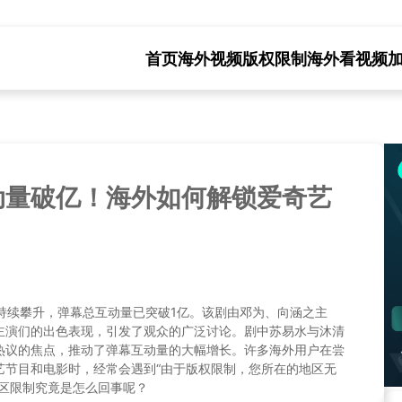
首页
海外视频版权限制
海外看视频
动量破亿！海外如何解锁爱奇艺
？
持续攀升，弹幕总互动量已突破1亿。该剧由邓为、向涵之主
主演们的出色表现，引发了观众的广泛讨论。剧中苏易水与沐清
热议的焦点，推动了弹幕互动量的大幅增长。许多海外用户在尝
艺节目和电影时，经常会遇到“由于版权限制，您所在的地区无
地区限制究竟是怎么回事呢？