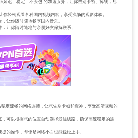
提供 低延迟、稳定、不丢包 的加速服务，让你告别卡顿、掉线，尽
限制，让你轻松观看各种国内视频内容，享受流畅的观影体验。
乐平台，让你随时随地畅享国内音乐。
交软件，让你随时随地与亲朋好友保持联系。
供稳定流畅的网络连接，让您告别卡顿和缓冲，享受高清视频的
器节点，可以根据您的位置自动选择最佳线路，确保高速稳定的连
面和便捷的操作，即使是网络小白也能轻松上手。