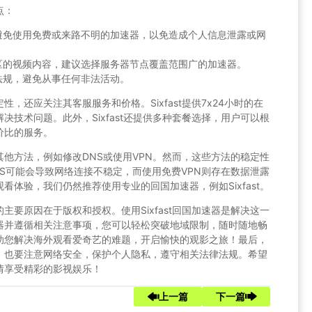
点：
避免使用免费或来路不明的加速器，以免造成个人信息泄露或网
区的视频内容，建议选择服务器节点覆盖范围广的加速器。
法规，避免从事任何非法活动。
，还应关注其客服服务和价格。Sixfast提供7x24小时的在
技术问题。此外，Sixfast还提供多种套餐选择，用户可以根
价比的服务。
他方法，例如修改DNS或使用VPN。然而，这些方法的稳定性
S可能会导致网络连接不稳定，而使用免费VPN则存在数据泄露
体验，我们仍然推荐使用专业的回国加速器，例如Sixfast。
要原因在于版权和授权。使用Sixfast回国加速器是解决这一
器并遵循相关注意事项，您可以轻松突破地域限制，随时随地畅
助您解决海外观看爱奇艺的难题，开启愉快的观影之旅！最后，
，也要注意网络安全，保护个人隐私，遵守相关法律法规。希望
情享受精彩的影视娱乐！
上一篇
下一篇