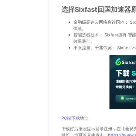
选择Sixfast回国加速器
金融级高速云网络直连国内： Si
快速。
智能选线技术： Sixfast拥
效果最佳。
不限流量、千兆带宽： Sixfa
PC端下载地址
下载好后按照提示登录注册，在【会员充
时长！也可以直接点击：
https://www.