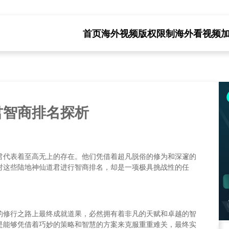
首页
海外视频版权限制
海外看视频
君智商排名探析
君代表着至高无上的存在。他们凭借着超凡脱俗的修为和深邃的
对这些陆地神仙道君进行智商排名，却是一项极具挑战性的任
的修行之路上最终成就道果，必然拥有着非凡的天赋和卓越的智
是能够凭借着巧妙的策略和智慧的方案来克服重重难关，最终实