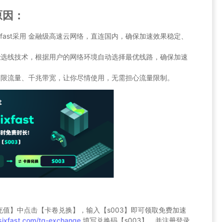
原因：
xfast采用 金融级高速云网络，直连国内，确保加速效果稳定、
有 智能选线技术，根据用户的网络环境自动选择最优线路，确保加速
st 不限流量、千兆带宽，让你尽情使用，无需担心流量限制。
值】中点击【卡卷兑换】，输入【s003】即可领取免费加速
sixfast.com/tg-exchange
填写兑换码【s003】，并注册登录