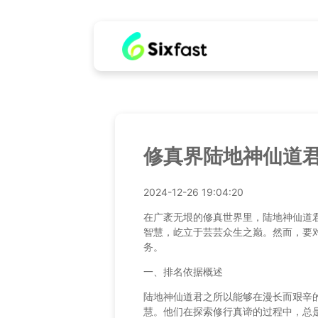
修真界陆地神仙道
2024-12-26 19:04:20
在广袤无垠的修真世界里，陆地神仙道
智慧，屹立于芸芸众生之巅。然而，要
务。
一、排名依据概述
陆地神仙道君之所以能够在漫长而艰辛
慧。他们在探索修行真谛的过程中，总