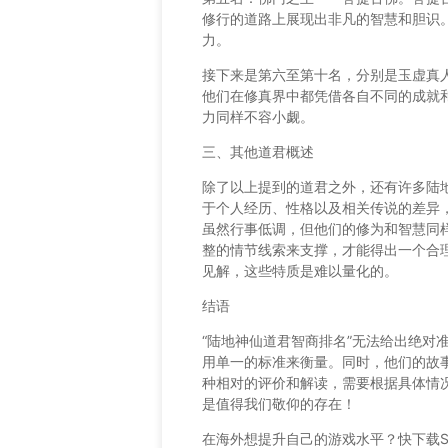
修行的道路上展现出非凡的智慧和胆识
力。
接下来是第六至第十名，分别是玉虚真
他们在修真界中都凭借各自不同的成就
力同样不容小觑。
三、其他道君概述
除了以上提到的道君之外，还有许多陆
于个人经历、性格以及相关传说的差异
虽然行事低调，但他们的修为和智慧同
整的情节线索来支撑，才能得出一个合
见解，这些特质是难以量化的。
结语
“陆地神仙道君智商排名”无法给出绝对
用单一的标准来衡量。同时，他们的故
种相对的评价和解读，需要根据具体情
是值得我们敬仰的存在！
在海外想提升自己的游戏水平？快下载Six