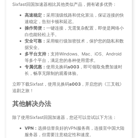
Sixfast回国加速器相比其他类似产品，拥有诸多优势：
高速稳定：
采用顶级线路和优化算法，保证连接的快
速稳定，告别卡顿和延迟。
操作简便：
一键连接，无需复杂配置，即使是网络小
白也能轻松上手。
安全可靠：
采用银行级加密技术，保护您的隐私和数
据安全。
多平台支持：
支持Windows、Mac、iOS、Android
等多个平台，满足您的各种使用需求。
专属优惠：
使用兑换码
s003
，即可领取免费加速时
长，畅享无限制的观看体验。
立即下载Sixfast，使用兑换码
s003
，开启您的《三叉戟》
追剧之旅！
其他解决办法
除了使用Sixfast回国加速器，您还可以尝试以下方法：
VPN：
选择信誉良好的VPN服务商，连接至中国大陆
服务器，但需要注意稳定性和速度。