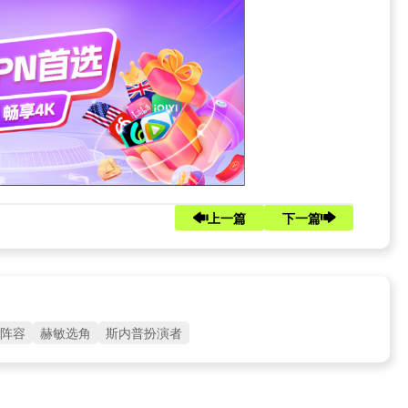
上一篇
下一篇
阵容
赫敏选角
斯内普扮演者