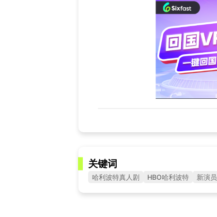
关键词
哈利波特真人剧
HBO哈利波特
新演员