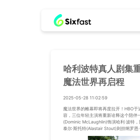
哈利波特真人剧集
魔法世界再启程
2025-05-28 11:02:59
魔法世界的帷幕即将再度拉开！HBO
容，三位年轻主演将重新诠释这个陪伴
(Dominic McLaughlin)饰演哈利·波
泰尔·斯托特(Alastair Stout)则担纲