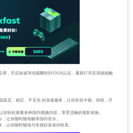
速的应用，开启加速等待圆圈转到100%以后，重新打开应用就能畅
提供 低延迟、稳定、不丢包 的加速服务，让你告别卡顿、掉线，尽
限制，让你轻松观看各种国内视频内容，享受流畅的观影体验。
乐平台，让你随时随地畅享国内音乐。
交软件，让你随时随地与亲朋好友保持联系。