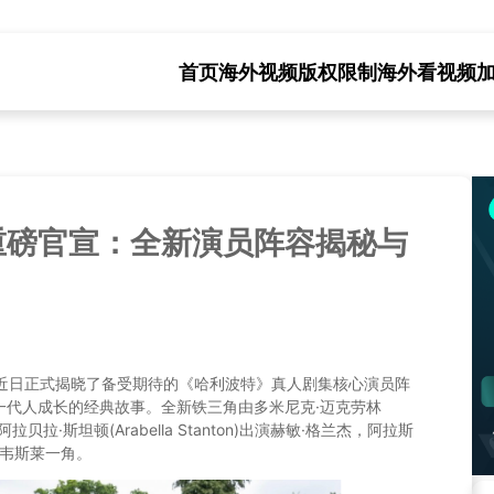
首页
海外视频版权限制
海外看视频
重磅官宣：全新演员阵容揭秘与
于近日正式揭晓了备受期待的《哈利波特》真人剧集核心演员阵
一代人成长的经典故事。全新铁三角由多米尼克·迈克劳林
特，阿拉贝拉·斯坦顿(Arabella Stanton)出演赫敏·格兰杰，阿拉斯
罗恩·韦斯莱一角。