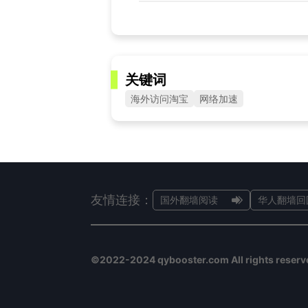
关键词
海外访问淘宝
网络加速
友情连接：
国外翻墙阅读
华人翻墙回
©2022-2024 qybooster.com All rights reserv