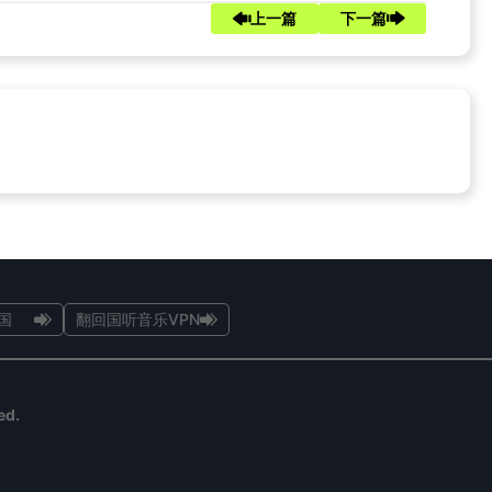
上一篇
下一篇
国
翻回国听音乐VPN
ed.