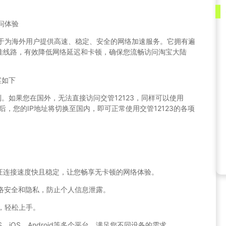
问体验
致力于为海外用户提供高速、稳定、安全的网络加速服务。它拥有遍
佳线路，有效降低网络延迟和卡顿，确保您流畅访问淘宝大陆
案如下
制。如果您在国外，无法直接访问交管12123，同样可以使用
fast后，您的IP地址将切换至国内，即可正常使用交管12123的各项
保证连接速度快且稳定，让您畅享无卡顿的网络体验。
网络安全和隐私，防止个人信息泄露。
接，轻松上手。
OS、iOS、Android等多个平台，满足您不同设备的需求。