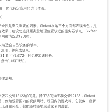
线路，优化特定应用的访问体验。
长
性是至关重要的因素。Sixfast在这三个方面都表现出色，是
果，建议您选择距离您地理位置较近的服务器节点。Sixfast
的网络情况进行调整。
载并安装适合自己设备的版本。
行注册，并完成登录。
03】即可领取72小时免费加速时长。
点击“加速”按钮。
法律法规。
交管12123的问题。除了访问淘宝和交管12123，Sixfast
用，例如观看国内的视频网站、玩国内的游戏等。它就像一座桥
无论身在何处，都能随时随地感受家乡的温暖。