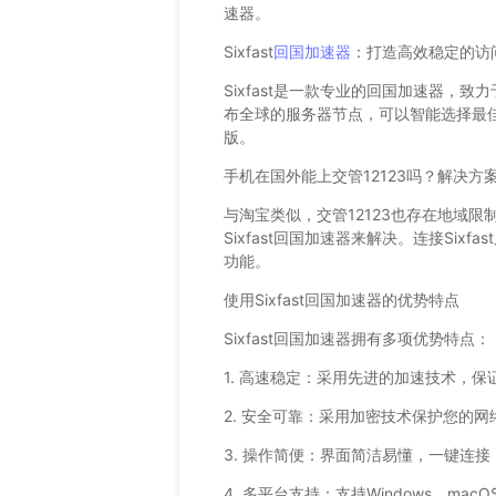
速器。
Sixfast
回国加速器
：打造高效稳定的访
Sixfast是一款专业的回国加速器，
布全球的服务器节点，可以智能选择最
版。
手机在国外能上交管12123吗？解决方
与淘宝类似，交管12123也存在地域限
Sixfast回国加速器来解决。连接Six
功能。
使用Sixfast回国加速器的优势特点
Sixfast回国加速器拥有多项优势特点：
1. 高速稳定：采用先进的加速技术，
2. 安全可靠：采用加密技术保护您的
3. 操作简便：界面简洁易懂，一键连
4. 多平台支持：支持Windows、mac