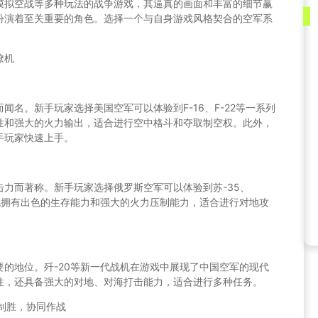
模拟空战等多种玩法的战争游戏，其逼真的画面和丰富的细节赢
扮演着至关重要的角色。选择一个与自身游戏风格契合的空军系
。
僚机
名。新手玩家选择美国空军可以体验到F-16、F-22等一系列
性和强大的火力输出，适合进行空中格斗和夺取制空权。此外，
手玩家快速上手。
力而著称。新手玩家选择俄罗斯空军可以体验到苏-35、
机拥有出色的生存能力和强大的火力压制能力，适合进行对地攻
的地位。歼-20等新一代战机在游戏中展现了中国空军的现代
性，还具备强大的对地、对海打击能力，适合进行多种任务。
略制胜，协同作战