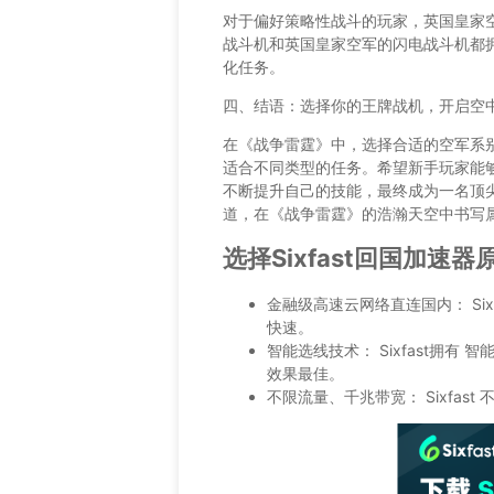
对于偏好策略性战斗的玩家，英国皇家
战斗机和英国皇家空军的闪电战斗机都
化任务。
四、结语：选择你的王牌战机，开启空
在《战争雷霆》中，选择合适的空军系
适合不同类型的任务。希望新手玩家能
不断提升自己的技能，最终成为一名顶
道，在《战争雷霆》的浩瀚天空中书写
选择Sixfast回国加速器
金融级高速云网络直连国内： Si
快速。
智能选线技术： Sixfast拥
效果最佳。
不限流量、千兆带宽： Sixfa