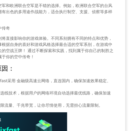
空军和欧洲联合空军是不错的选择。例如，欧洲联合空军的台风
拥有出色的多用途作战能力，适合执行制空、支援、侦察等多样
中传奇
别将直接影响你的游戏体验。不同系别拥有不同的特点和优势，
够根据自身的喜好和游戏风格选择最合适的空军系别，在游戏中
尖的空战王牌！ 通过不断探索和实践，找到属于你自己的制胜之
属于你的空中传奇！
原因：
xfast采用 金融级高速云网络，直连国内，确保加速效果稳定、
有 智能选线技术，根据用户的网络环境自动选择最优线路，确保加速
st 不限流量、千兆带宽，让你尽情使用，无需担心流量限制。