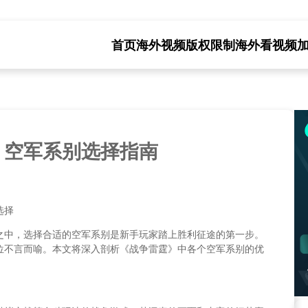
首页
海外视频版权限制
海外看视频
：空军系别选择指南
选择
之中，选择合适的空军系别是新手玩家踏上胜利征途的第一步。
位不言而喻。本文将深入剖析《战争雷霆》中各个空军系别的优
。