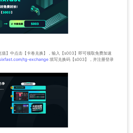
值】中点击【卡卷兑换】，输入【s003】即可领取免费加速
sixfast.com/tg-exchange
填写兑换码【s003】，并注册登录