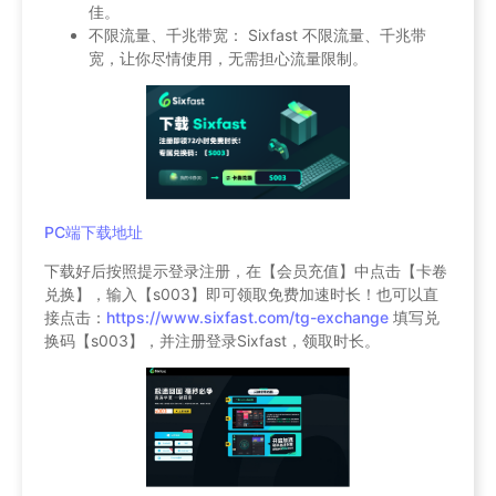
佳。
不限流量、千兆带宽： Sixfast 不限流量、千兆带
宽，让你尽情使用，无需担心流量限制。
PC端下载地址
下载好后按照提示登录注册，在【会员充值】中点击【卡卷
兑换】，输入【s003】即可领取免费加速时长！也可以直
接点击：
https://www.sixfast.com/tg-exchange
填写兑
换码【s003】，并注册登录Sixfast，领取时长。