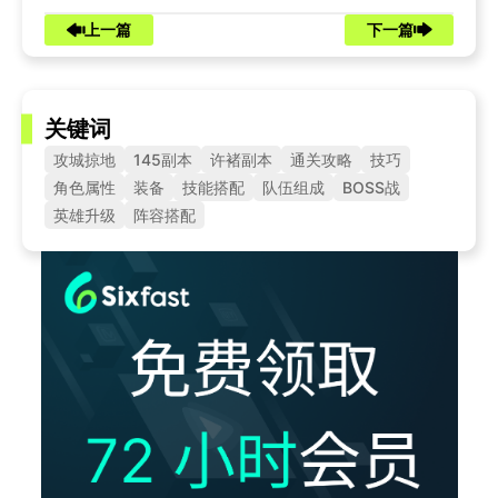
上一篇
下一篇
关键词
攻城掠地
145副本
许褚副本
通关攻略
技巧
角色属性
装备
技能搭配
队伍组成
BOSS战
英雄升级
阵容搭配