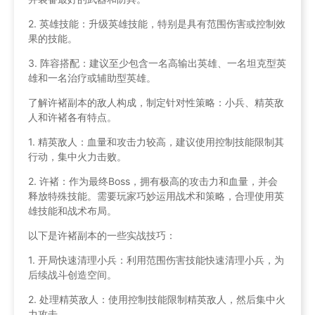
2. 英雄技能：升级英雄技能，特别是具有范围伤害或控制效
果的技能。
3. 阵容搭配：建议至少包含一名高输出英雄、一名坦克型英
雄和一名治疗或辅助型英雄。
了解许褚副本的敌人构成，制定针对性策略：小兵、精英敌
人和许褚各有特点。
1. 精英敌人：血量和攻击力较高，建议使用控制技能限制其
行动，集中火力击败。
2. 许褚：作为最终Boss，拥有极高的攻击力和血量，并会
释放特殊技能。需要玩家巧妙运用战术和策略，合理使用英
雄技能和战术布局。
以下是许褚副本的一些实战技巧：
1. 开局快速清理小兵：利用范围伤害技能快速清理小兵，为
后续战斗创造空间。
2. 处理精英敌人：使用控制技能限制精英敌人，然后集中火
力攻击。