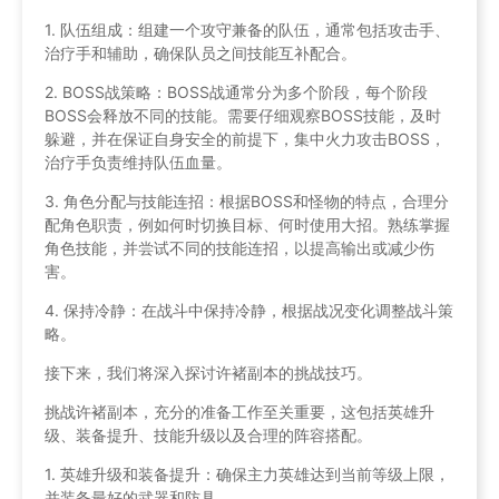
1. 队伍组成：组建一个攻守兼备的队伍，通常包括攻击手、
治疗手和辅助，确保队员之间技能互补配合。
2. BOSS战策略：BOSS战通常分为多个阶段，每个阶段
BOSS会释放不同的技能。需要仔细观察BOSS技能，及时
躲避，并在保证自身安全的前提下，集中火力攻击BOSS，
治疗手负责维持队伍血量。
3. 角色分配与技能连招：根据BOSS和怪物的特点，合理分
配角色职责，例如何时切换目标、何时使用大招。熟练掌握
角色技能，并尝试不同的技能连招，以提高输出或减少伤
害。
4. 保持冷静：在战斗中保持冷静，根据战况变化调整战斗策
略。
接下来，我们将深入探讨许褚副本的挑战技巧。
挑战许褚副本，充分的准备工作至关重要，这包括英雄升
级、装备提升、技能升级以及合理的阵容搭配。
1. 英雄升级和装备提升：确保主力英雄达到当前等级上限，
并装备最好的武器和防具。