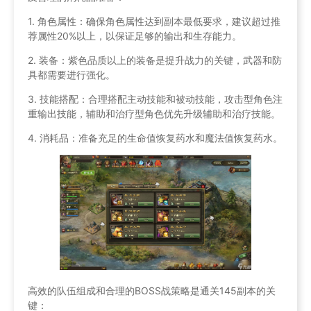
1. 角色属性：确保角色属性达到副本最低要求，建议超过推
荐属性20%以上，以保证足够的输出和生存能力。
2. 装备：紫色品质以上的装备是提升战力的关键，武器和防
具都需要进行强化。
3. 技能搭配：合理搭配主动技能和被动技能，攻击型角色注
重输出技能，辅助和治疗型角色优先升级辅助和治疗技能。
4. 消耗品：准备充足的生命值恢复药水和魔法值恢复药水。
高效的队伍组成和合理的BOSS战策略是通关145副本的关
键：