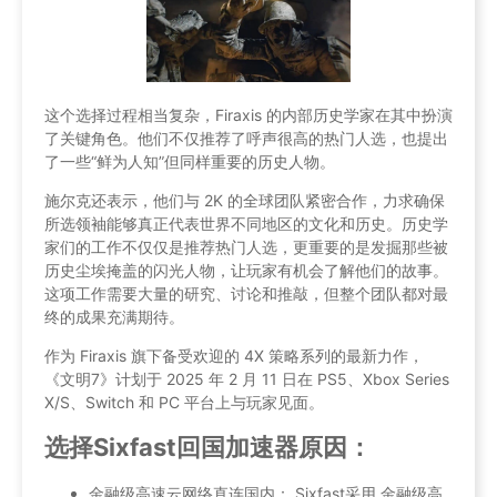
这个选择过程相当复杂，Firaxis 的内部历史学家在其中扮演
了关键角色。他们不仅推荐了呼声很高的热门人选，也提出
了一些“鲜为人知”但同样重要的历史人物。
施尔克还表示，他们与 2K 的全球团队紧密合作，力求确保
所选领袖能够真正代表世界不同地区的文化和历史。历史学
家们的工作不仅仅是推荐热门人选，更重要的是发掘那些被
历史尘埃掩盖的闪光人物，让玩家有机会了解他们的故事。
这项工作需要大量的研究、讨论和推敲，但整个团队都对最
终的成果充满期待。
作为 Firaxis 旗下备受欢迎的 4X 策略系列的最新力作，
《文明7》计划于 2025 年 2 月 11 日在 PS5、Xbox Series
X/S、Switch 和 PC 平台上与玩家见面。
选择Sixfast回国加速器原因：
金融级高速云网络直连国内： Sixfast采用 金融级高