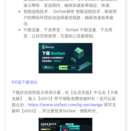
速云网络，直连国内，确保加速效果稳定、快速。
智能选线技术： Sixfast拥有 智能选线技术，根据用
户的网络环境自动选择最优线路，确保加速效果最
佳。
不限流量、千兆带宽： Sixfast 不限流量、千兆带
宽，让你尽情使用，无需担心流量限制。
PC端下载地址
下载好后按照提示登录注册，在【会员充值】中点击【卡卷
兑换】，输入【s003】即可领取免费加速时长！也可以直
接点击：
https://www.sixfast.com/tg-exchange
填写兑
换码【s003】，并注册登录Sixfast，领取时长。