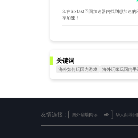
3.在Sixfast回国加速器内找到想加
享加速！
关键词
海外如何玩国内游戏
海外玩家玩国内手
友情连接：
国外翻墙阅读
华人翻墙回