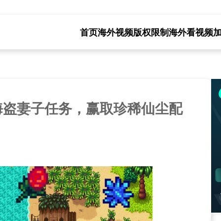
首页
海外视频版权限制
海外看视频
海盗妻子任务，赢取珍稀仙尘配