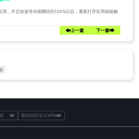
速的应用，开启加速等待圆圈转到100%以后，重新打开应用就能畅
上一篇
下一篇
游
国
翻回国听音乐VPN