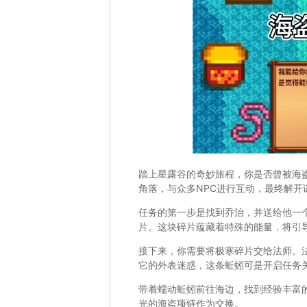
踏上星露谷的奇妙旅程，你是否曾被海
角落，与众多NPC进行互动，最终解开
任务的第一步是找到乔治，并送给他一
片。这块碎片蕴藏着特殊的能量，将引
接下来，你需要将极寒碎片交给法师。
它的外表迷惑，这条蚯蚓可是开启任务
带着蠕动蚯蚓前往海边，找到经验丰富
光的海盗项链作为交换。