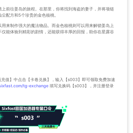
踏上前往姜岛的旅程。在那里，你将找到海盗的妻子，并将项链
仙尘配方和5个珍贵的金色核桃。
以用来制作强大的魔法物品。而金色核桃则可以用来解锁姜岛上
不仅能体验到精彩的剧情，还能获得丰厚的回报，助你在星露谷
员充值】中点击【卡卷兑换】，输入【s003】即可领取免费加速
sixfast.com/tg-exchange
填写兑换码【s003】，并注册登录