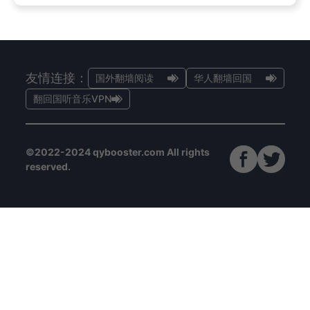
友情连接：
国外翻墙阅读
华人翻墙回国
翻回国听音乐VPN
©2022-2024 qybooster.com All rights
reserved.