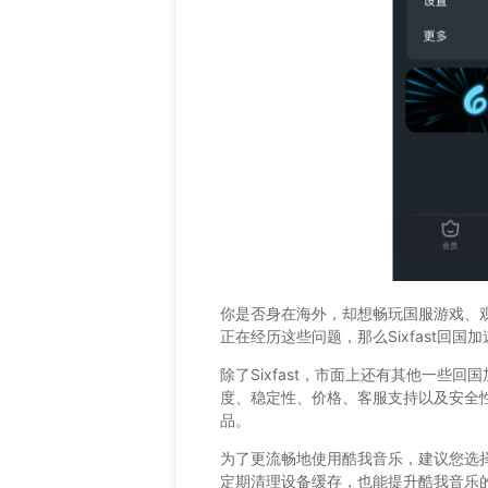
你是否身在海外，却想畅玩国服游戏、
正在经历这些问题，那么Sixfast回
除了Sixfast，市面上还有其他一些
度、稳定性、价格、客服支持以及安全
品。
为了更流畅地使用酷我音乐，建议您选
定期清理设备缓存，也能提升酷我音乐