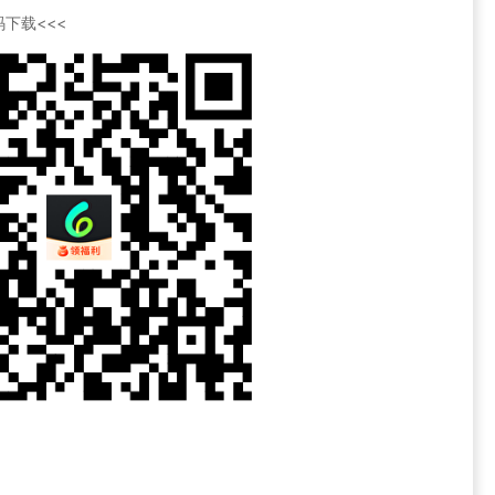
下载<<<