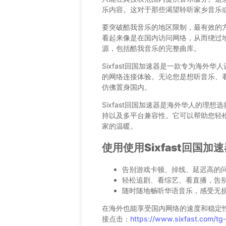
乐内容。这对于那些渴望聆听家乡音乐
要突破酷我音乐的地区限制，最有效的
看起来像是在国内访问网络，从而绕过
源，包括酷我音乐的完整曲库。
Sixfast回国加速器是一款专为海外
的网络连接体验。无论您是想听音乐、看视
仿佛置身国内。
Sixfast回国加速器是海外华人的理
持以及多平台兼容性。它可以帮助您轻
家的温暖。
使用使用Sixfast回国
告别游戏卡顿、掉线、延迟高的
轻松追剧、看综艺、看直播，告
随时随地畅听华语音乐，感受无
在海外也能享受国内网络的速度和稳定性
接点击：
https://www.sixfast.com/t