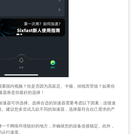
观看国内视频？你是否因为高延迟、卡顿、掉线而苦恼？如果你
国加速器将是你最好的选择！
回国加速器可供选择。选择合适的加速器需要考虑以下因素：连接速
性。建议您多尝试几款不同的加速器，选择最符合自己需求的产
择一个网络环境较好的地方，并确保您的设备连接稳定。此外，
的运行速度。