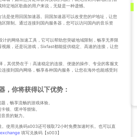
或特定地区歌曲的用户来说，无疑是一种遗憾。
方法是使用回国加速器。回国加速器可以改变您的IP地址，让您
地区限制。通过连接到国内服务器，您可以访问国内的音乐资
华人设计的网络加速工具，它可以帮助您突破地域限制，畅享无界限
频，还是玩游戏，Sixfast都能提供稳定、高速的连接，让您
想选择，其优势在于：高速稳定的连接、便捷的操作、专业的客服支
松连接到国内网络，畅享各种国内服务，让您在海外也能感受到
加速器，你将获得以下优势：
问题，畅享流畅的游戏体验。
别卡顿、缓冲等烦恼。
损音质的魅力。
。使用兑换码s003还可领取72小时免费加速时长。也可以直
g-exchange
填写兑换码【s003】