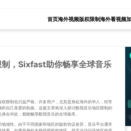
首页
海外视频版权限制
海外看视频
，Sixfast助你畅享全球音乐
版权限制也日益严格。许多用户，尤其是身处海外的华人，经常
畅听自己喜爱的歌曲。这篇文章将深入探讨酷我音乐地区限制的
论身在何处，都能畅享酷我音乐的全球曲库。
的地域性。由于不同国家和地区的版权协议差异，音乐平台通常
意味着，如果您身处未获得授权的地区，就无法访问该地区的音