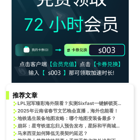
推荐文章
LPL冠军臻彩海外限看？实测Sixfast一键解锁英雄联盟国服内容
2025年云南省春节文艺晚会直播，海外也能看！
地铁逃生装备地图攻略：哪个地图变装备最多？
崩坏：星穹铁道忘归人预告发布，星际和平商城年终大促开启！
马来西亚如何降低无畏契约延迟？