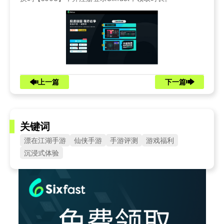
上一篇
下一篇
关键词
漂在江湖手游
仙侠手游
手游评测
游戏福利
沉浸式体验