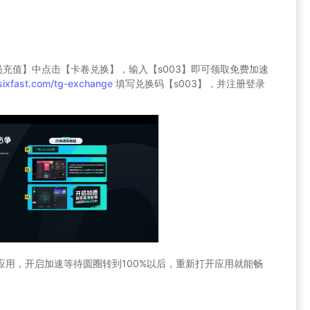
员充值】中点击【卡卷兑换】，输入【s003】即可领取免费加速
sixfast.com/tg-exchange
填写兑换码【s003】，并注册登录
速的应用，开启加速等待圆圈转到100%以后，重新打开应用就能畅