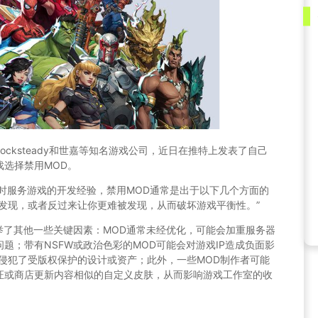
于Rocksteady和世嘉等知名游戏公司，近日在推特上发表了自己
选择禁用MOD。
多款实时服务游戏的开发经验，禁用MOD通常是出于以下几个方面的
发现，或者反过来让你更难被发现，从而破坏游戏平衡性。”
r还列举了其他一些关键因素：MOD通常未经优化，可能会加重服务器
题；带有NSFW或政治色彩的MOD可能会对游戏IP造成负面影
侵犯了受版权保护的设计或资产；此外，一些MOD制作者可能
证或商店更新内容相似的自定义皮肤，从而影响游戏工作室的收