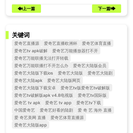
上一篇
下一篇
关键词
爱奇艺直播源
爱奇艺直播欧洲杯
爱奇艺体育直播
爱奇艺tv apk破解
爱奇艺万能播放器打不开
爱奇艺万能联播无法打开转载
爱奇艺万能联播打不开怎么办
爱奇艺大陆版会员
爱奇艺大陆版下载ios
爱奇艺大陆版
爱奇艺大陆剧
爱奇艺大陆apk
爱奇艺大陆版网页
爱奇艺大陆版下载安卓
爱奇艺tv版爱奇艺tv破解版
爱奇艺tv破解版apk v4.8电视版
爱奇艺tv国际版
爱奇艺 tv apk
爱奇艺 tv app
爱奇艺tv下载
中国爱奇艺
爱奇艺好看的陆剧
爱 奇 艺 海外 直播
爱 奇艺美网 直播
爱奇艺体育直播源
爱奇艺大陆版app