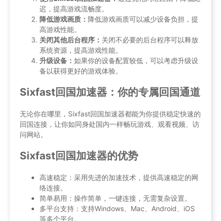
迟，提高游戏流畅度。
降低游戏画质：
降低游戏画质可以减少设备负担，提
高游戏性能。
关闭其他后台程序：
关闭不必要的后台程序可以释放
系统资源，提高游戏性能。
升级设备：
如果你的设备配置较低，可以考虑升级设
备以获得更好的游戏体验。
Sixfast回国加速器：你的专属回国通道
无论你在哪里，Sixfast回国加速器都能为你提供稳定快速的
回国连接，让你如同身处国内一样畅玩游戏、观看视频、访
问网站。
Sixfast回国加速器的优势
高速稳定：采用先进的加速技术，提供高速稳定的网
络连接。
简单易用：操作简单，一键连接，无需复杂设置。
多平台支持：支持Windows、Mac、Android、iOS
等多个平台。