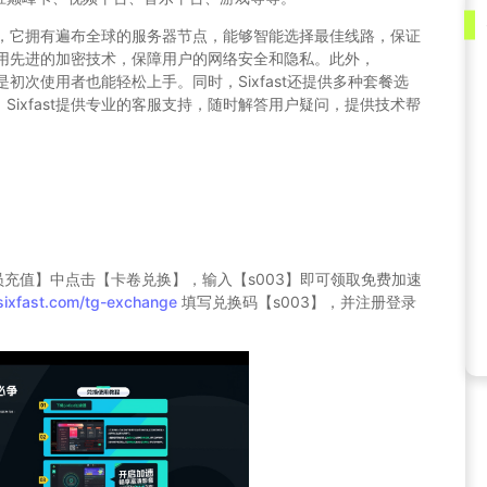
首先，它拥有遍布全球的服务器节点，能够智能选择最佳线路，保证
t采用先进的加密技术，保障用户的网络安全和隐私。此外，
使是初次使用者也能轻松上手。同时，Sixfast还提供多种套餐选
ixfast提供专业的客服支持，随时解答用户疑问，提供技术帮
员充值】中点击【卡卷兑换】，输入【s003】即可领取免费加速
sixfast.com/tg-exchange
填写兑换码【s003】，并注册登录