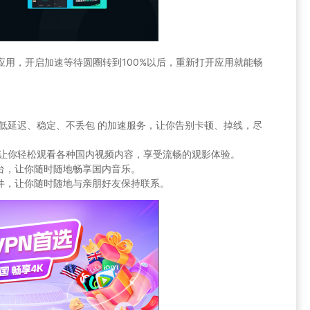
速的应用，开启加速等待圆圈转到100%以后，重新打开应用就能畅
提供 低延迟、稳定、不丢包 的加速服务，让你告别卡顿、掉线，尽
限制，让你轻松观看各种国内视频内容，享受流畅的观影体验。
乐平台，让你随时随地畅享国内音乐。
交软件，让你随时随地与亲朋好友保持联系。