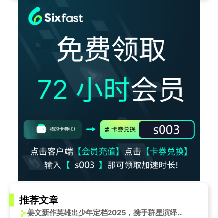
推荐文章
姜文新作英雄出少年定档2025，携手群星演绎少年逐梦传奇