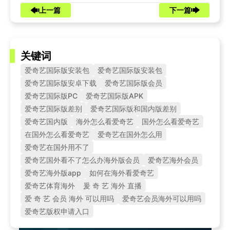
上一篇
下一篇
关键词
爱奇艺国际版安装包
爱奇艺国际版安装包
爱奇艺国际版安卓下载
爱奇艺国际版会员
爱奇艺国际版PC
爱奇艺国际版APK
爱奇艺国际版差别
爱奇艺国际版和国内版差别
爱奇艺国内版
海外怎么看爱奇艺
国外怎么看爱奇艺
在国外怎么看爱奇艺
爱奇艺在国外怎么用
爱奇艺在国外用不了
爱奇艺国外看不了怎么办海外版会员
爱奇艺海外会员
爱奇艺海外版app
如何在海外看爱奇艺
爱奇艺体育海外
爰 奇 艺 海外 直播
爱 奇 艺 会员 海外 可以用吗
爱奇艺会员海外可以用吗
爱奇艺版权申请入口