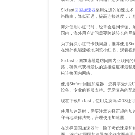
Sixfast
回国加速器
采用先进的加速技术
络路由，降低延迟，提高连接速度，让
海外使用小红书时，经常会遇到卡顿、
国内，海外用户访问需要跨越较长的网
为了解决小红书卡顿问题，推荐使用Sixf
在海外也能流畅地浏览小红书，观看视
Sixfast回国加速器是访问国内互联
路，确保您获得最快的连接速度和最稳定的
松连接国内网络。
使用Sixfast回国加速器，您将享受
设备、专业的客服支持。无需复杂的配
现在下载Sixfast，使用兑换码s003
使用加速器时，需要注意选择正规的加
守当地法律法规，合理使用加速器。
在选择回国加速器时，除了考虑速度和
面。Sixfast回国加速器在这些方面表