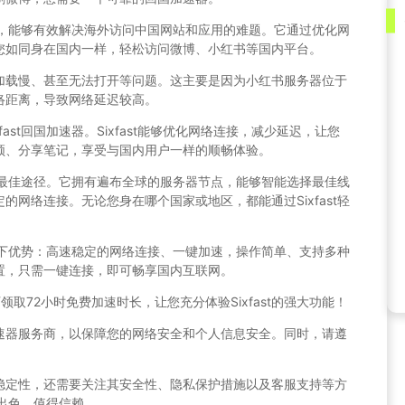
，能够有效解决海外访问中国网站和应用的难题。它通过优化网
您如同身在国内一样，轻松访问微博、小红书等国内平台。
加载慢、甚至无法打开等问题。这主要是因为小红书服务器位于
络距离，导致网络延迟较高。
ast回国加速器。Sixfast能够优化网络连接，减少延迟，让您
频、分享笔记，享受与国内用户一样的顺畅体验。
网的最佳途径。它拥有遍布全球的服务器节点，能够智能选择最佳线
网络连接。无论您身在哪个国家或地区，都能通过Sixfast轻
到以下优势：高速稳定的网络连接、一键加速，操作简单、支持多种
置，只需一键连接，即可畅享国内互联网。
还可领取72小时免费加速时长，让您充分体验Sixfast的强大功能！
速器服务商，以保障您的网络安全和个人信息安全。同时，请遵
稳定性，还需要关注其安全性、隐私保护措施以及客服支持等方
现出色，值得信赖。