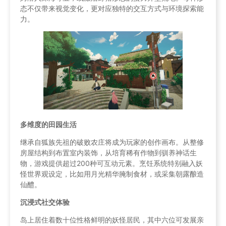
态不仅带来视觉变化，更对应独特的交互方式与环境探索能
力。
多维度的田园生活
继承自狐族先祖的破败农庄将成为玩家的创作画布。从整修
房屋结构到布置室内装饰，从培育稀有作物到驯养神话生
物，游戏提供超过200种可互动元素。烹饪系统特别融入妖
怪世界观设定，比如用月光精华腌制食材，或采集朝露酿造
仙醴。
沉浸式社交体验
岛上居住着数十位性格鲜明的妖怪居民，其中六位可发展亲