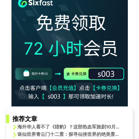
推荐文章
海外华人看不了《猎豹》？这部热血军旅剧10月14日开播，错过太可惜！
诛仙世界青云门十二景：探寻仙侠世界的绝美景色——国外能玩诛仙世界吗