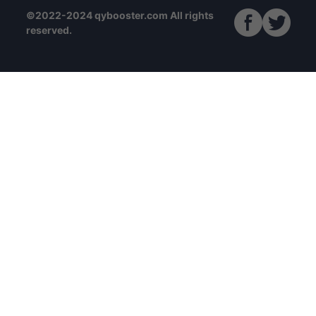
©2022-2024 qybooster.com All rights
reserved.