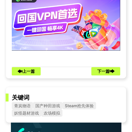
上一篇
下一篇
关键词
青岚物语
国产种田游戏
Steam抢先体验
妖怪题材游戏
农场模拟