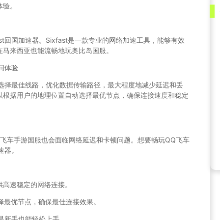
体验。
st回国加速器。Sixfast是一款专业的网络加速工具，能够有效
在马来西亚也能流畅地玩奥比岛国服。
访问体验
智能选择最佳线路，优化数据传输路径，最大程度地减少延迟和丢
以根据用户的地理位置自动选择最优节点，确保连接速度和稳定
Q飞车手游国服也会面临网络延迟和卡顿问题。想要畅玩QQ飞车
加速器。
提供高速稳定的网络连接。
选择最优节点，确保最佳连接效果。
使是新手也能轻松上手。