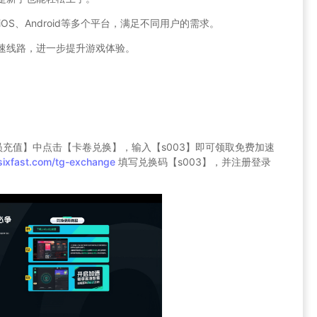
、iOS、Android等多个平台，满足不同用户的需求。
加速线路，进一步提升游戏体验。
员充值】中点击【卡卷兑换】，输入【s003】即可领取免费加速
sixfast.com/tg-exchange
填写兑换码【s003】，并注册登录