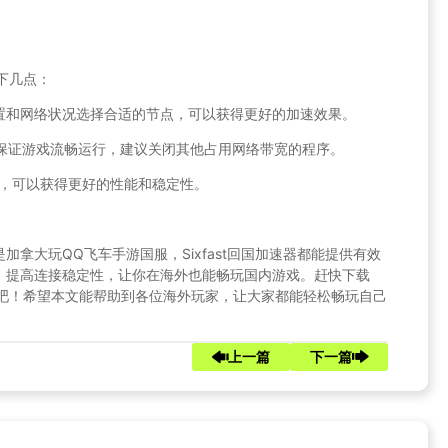
以下几点：
位置和网络状况选择合适的节点，可以获得更好的加速效果。
了保证游戏流畅运行，建议关闭其他占用网络带宽的程序。
t软件，可以获得更好的性能和稳定性。
拿大玩QQ飞车手游国服，Sixfast回国加速器都能提供有效
，提高连接稳定性，让你在海外也能畅玩国内游戏。赶快下载
体验吧！希望本文能帮助到各位海外玩家，让大家都能轻松畅玩自己
上一篇
下一篇