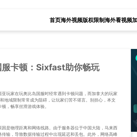
首页
海外视频版权限制
海外看视频
卡顿：Sixfast助你畅玩
西亚玩家在玩奥比岛国服时经常遇到卡顿问题，而加拿大的玩家
迟和地域限制常常成为阻碍，让玩家们苦不堪言。别担心，本文
卡顿，畅享丝滑游戏体验。
原因是物理距离和网络线路。由于服务器位于中国大陆，马来西
路传输，导致数据传输过程中出现延迟和丢包。此外，网络高峰