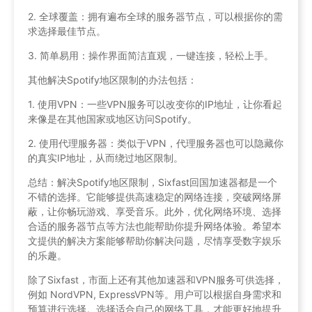
2. 全球覆盖：拥有遍布全球的服务器节点，可以根据你的需
求选择最佳节点。
3. 简单易用：操作界面简洁直观，一键连接，轻松上手。
其他解决Spotify地区限制的办法包括：
1. 使用VPN：一些VPN服务可以改变你的IP地址，让你看起
来像是在其他国家或地区访问Spotify。
2. 使用代理服务器：类似于VPN，代理服务器也可以隐藏你
的真实IP地址，从而绕过地区限制。
总结：解决Spotify地区限制，Sixfast回国加速器都是一个
不错的选择。它能够提供高速稳定的网络连接，突破网络屏
蔽，让你畅玩游戏、享受音乐。此外，优化网络环境、选择
合适的服务器节点等方法也能帮助你提升网络体验。希望本
文提供的解决方案能够帮助你解决问题，尽情享受数字娱乐
的乐趣。
除了Sixfast，市面上还有其他加速器和VPN服务可供选择，
例如 NordVPN, ExpressVPN等。用户可以根据自身需求和
预算进行选择。选择适合自己的网络工具，才能更好地提升