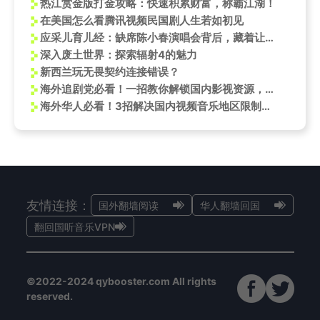
热江赏金版打金攻略：快速积累财富，称霸江湖！
在美国怎么看腾讯视频民国剧人生若如初见
应采儿育儿经：缺席陈小春演唱会背后，藏着让孩子精通四语的秘诀
深入废土世界：探索辐射4的魅力
新西兰玩无畏契约连接错误？
海外追剧党必看！一招教你解锁国内影视资源，告别周洁琼新舞台看不了的烦恼
海外华人必看！3招解决国内视频音乐地区限制烦恼
友情连接：
国外翻墙阅读
华人翻墙回国
翻回国听音乐VPN
©2022-2024 qybooster.com All rights
reserved.