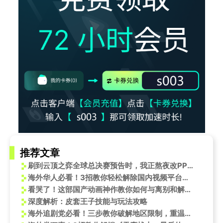
推荐文章
刷到云顶之弈全球总决赛预告时，我正熬夜改PPT——看到15万美元奖金，突然想起当年在海外追国服的辛酸
海外华人必看！3招教你轻松解除国内视频平台地区限制
看哭了！这部国产动画神作教你如何与离别和解，结尾反转太戳心
深度解析：皮套王子技能与玩法攻略
海外追剧党必看！三步教你破解地区限制，重温《香蜜》经典名场面