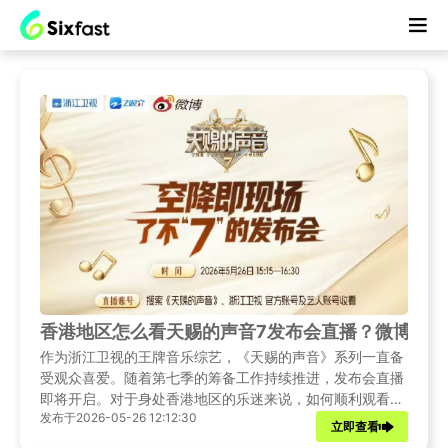
香港地区怎么看天赐的声音7发布会直播？微博无
作为浙江卫视的王牌音乐综艺，《天赐的声音》系列一直备
受观众喜爱。随着第七季的筹备工作持续推进，发布会直播
即将开启。对于身处香港地区的乐迷来说，如何顺利观看这
发布于2026-05-26 12:12:30
场音乐盛宴成为关注焦点。本文将为您详细梳理发布会相关
立即查看
资讯，并提供多种实用解决方案。