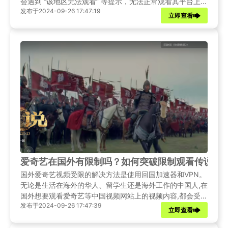
会遇到 “该地区无法观看” 等提示，无法正常观看其平台上的
发布于2024-09-26 17:47:19
部分内容。别担心，本文将为你详细介绍海外用户如何解锁
立即查看
观看爱奇艺《迎风的青春》，不错过这部精彩之作。
爱奇艺在国外有限制吗？如何突破限制观看传说
国外爱奇艺视频受限的解决方法是使用回国加速器和VPN。
无论是生活在海外的华人、留学生还是海外工作的中国人,在
国外想要观看爱奇艺等中国视频网站上的视频内容,都会受到
发布于2024-09-26 17:47:39
各种访问限制。但是通过使用回国加速器和VPN,您就可以
立即查看
轻松突破这些限制,随时随地观看爱奇艺以及其他中国视频网
站的视频。