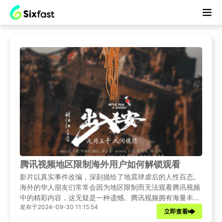
腾讯视频地区限制海外用户如何解锁观看
影片以真实事件改编，深刻描绘了地震肆虐后的人性百态。
海外的华人朋友们常常会因为地区限制而无法观看腾讯视频
中的精彩内容，这无疑是一种遗憾。腾讯视频拥有海量丰富
发布于2024-09-30 11:15:54
的影视资源，但地域的壁垒将海外用户拒之门外。别担心，
立即查看
Sixfast回国加速器将提供一种高效的解决方案，帮助海外用