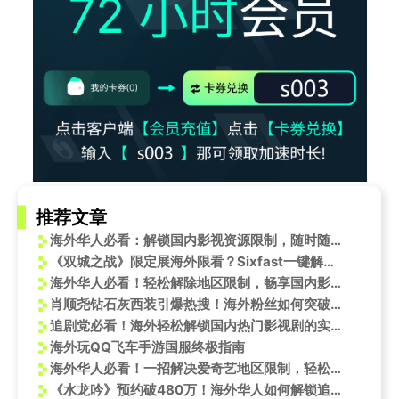
推荐文章
海外华人必看：解锁国内影视资源限制，随时随地追剧听歌全攻略
《双城之战》限定展海外限看？Sixfast一键解锁英雄联盟IP盛宴！
海外华人必看！轻松解除地区限制，畅享国内影视音乐资源
肖顺尧钻石灰西装引爆热搜！海外粉丝如何突破限制追星不卡顿？
追剧党必看！海外轻松解锁国内热门影视剧的实用技巧
海外玩QQ飞车手游国服终极指南
海外华人必看！一招解决爱奇艺地区限制，轻松追《捕风追影》等国内热剧
《水龙吟》预约破480万！海外华人如何解锁追剧限制？