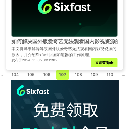
如何解决国外版爱奇艺无法观看国内影视资源的问
本文将详细解释导致国外版爱奇艺无法观看国内影视资源的
原因，并介绍Sixfast回国加速器的工作原理。
发布于2024-11-05 09:32:02
立即查看
...
104
105
106
107
108
109
110
...