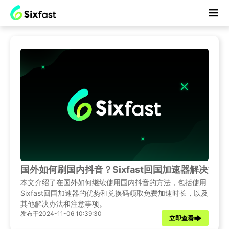
国外如何刷国内抖音？Sixfast回国加速器解决方案
本文介绍了在国外如何继续使用国内抖音的方法，包括使用
Sixfast回国加速器的优势和兑换码领取免费加速时长，以及
其他解决办法和注意事项。
发布于2024-11-06 10:39:30
立即查看