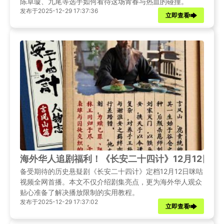
陈卓璇、九尾等选手如何看待这场青春与热血的碰撞。
发布于2025-12-29 17:37:36
立即查看
海外华人追剧福利！《长安二十四计》12月12日
备受期待的历史悬疑剧《长安二十四计》定档12月12日咪咕
视频全网首播。本文不仅介绍剧集亮点，更为海外华人观众
贴心准备了解决播放限制的实用教程。
发布于2025-12-29 17:37:02
立即查看