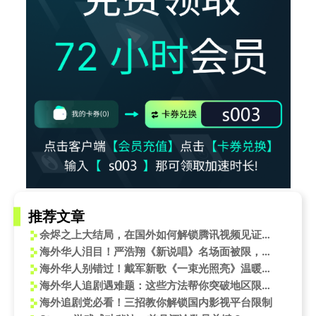
推荐文章
余烬之上大结局，在国外如何解锁腾讯视频见证最后的真相？
海外华人泪目！严浩翔《新说唱》名场面被限，一招教你破解地域封锁看完整版
海外华人别错过！戴军新歌《一束光照亮》温暖上线，国内音乐平台畅听指南
海外华人追剧遇难题：这些方法帮你突破地区限制流畅观看国内节目
海外追剧党必看！三招教你解锁国内影视平台限制