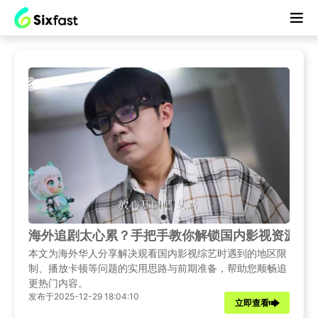
海外追剧太心累？手把手教你解锁国内影视资源，
本文为海外华人分享解决观看国内影视综艺时遇到的地区限
制、播放卡顿等问题的实用思路与前期准备，帮助您顺畅追
更热门内容。
发布于2025-12-29 18:04:10
立即查看