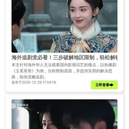
海外追剧党必看！三步破解地区限制，轻松解锁娜
本文针对海外华人无法观看国内影视综艺的痛点，以热播剧
《玉茗茶骨》为例，分析限制原因，并提供实用的解决思
路，助你流畅追剧。
发布于2025-12-29 17:54:19
立即查看