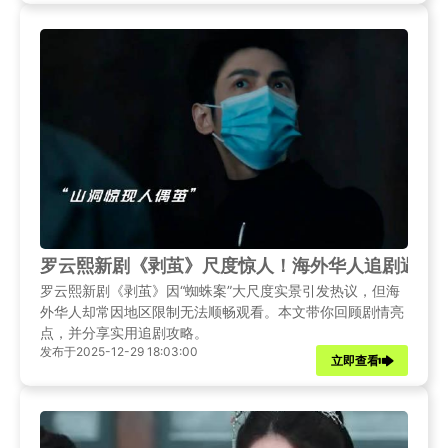
罗云熙新剧《剥茧》尺度惊人！海外华人追剧遇阻
罗云熙新剧《剥茧》因“蜘蛛案”大尺度实景引发热议，但海
外华人却常因地区限制无法顺畅观看。本文带你回顾剧情亮
点，并分享实用追剧攻略。
发布于2025-12-29 18:03:00
立即查看