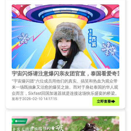
宇宙闪烁请注意爆闪亲友团官宣，泰国看爱奇艺延
"宇宙爆闪团"六位成员用他们的真实、搞笑和热血为观众带
来一场既抽象又治愈的爆笑之旅。而对于身处泰国的华人观
众而言，Sixfast回国加速器就是连接这场快乐盛宴的桥梁。
发布于2026-02-10 14:17:15
立即查看