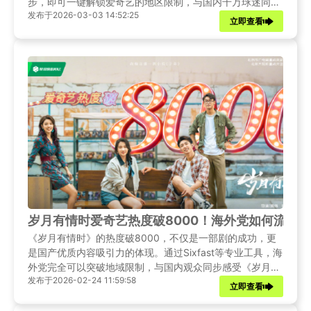
步，即可一键解锁爱奇艺的地区限制，与国内千万球迷同步
发布于2026-03-03 14:52:25
见证铿锵玫瑰的卫冕征程。
立即查看
岁月有情时爱奇艺热度破8000！海外党如何流畅
《岁月有情时》的热度破8000，不仅是一部剧的成功，更
是国产优质内容吸引力的体现。通过Sixfast等专业工具，海
外党完全可以突破地域限制，与国内观众同步感受《岁月有
发布于2026-02-24 11:59:58
情时》的热血与温情。
立即查看