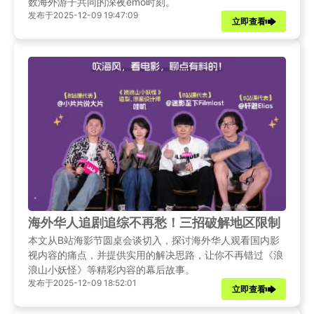
数海外游子共同的深夜emo时刻。
发布于2025-12-09 19:47:09
立即查看
海外华人追剧追综不再愁！三招破解地区限制，B
本文从B站海影节圆桌会谈切入，探讨海外华人观看国内影
视内容的痛点，并提供实用的解决思路，让你不再错过《浪
浪山小妖怪》等精彩内容的幕后故事。
发布于2025-12-09 18:52:01
立即查看