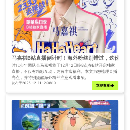
马嘉祺B站直播倒计时！海外粉丝别错过，这份观
时代少年团队长马嘉祺将于12月12日晚8点在B站开启独家
直播，不仅有精彩互动，更有丰富福利。本文为您梳理直播
亮点，并特别提醒海外粉丝注意观看事项。
发布于2025-12-11 12:08:10
立即查看