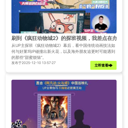
刷到《疯狂动物城2》的探班视频，我差点在办公
从UP主探班《疯狂动物城2》幕后，看中国传统动画技法如
何与好莱坞IP碰撞出新火花，以及海外朋友追更时可能遇到
的那些“甜蜜烦恼”。
发布于2025-12-10 13:57:27
立即查看