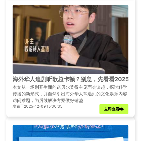
海外华人追剧听歌总卡顿？别急，先看看2025诺
本文从一场别开生面的诺贝尔奖得主见面会谈起，探讨科学
传播的新形式，并自然引出海外华人常遇到的文化娱乐内容
访问难题，为后续解决方案做好铺垫。
发布于2025-12-09 15:00:35
立即查看