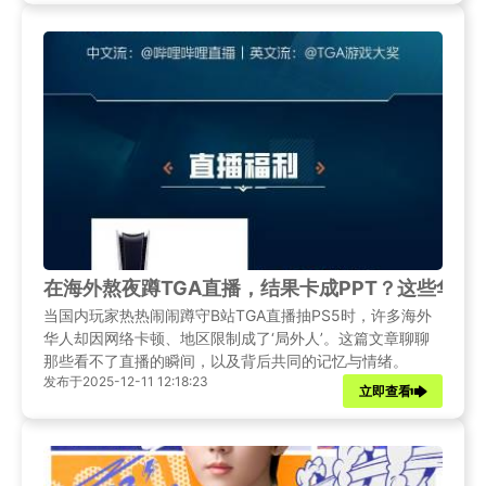
在海外熬夜蹲TGA直播，结果卡成PPT？这些华人
当国内玩家热热闹闹蹲守B站TGA直播抽PS5时，许多海外
华人却因网络卡顿、地区限制成了‘局外人’。这篇文章聊聊
那些看不了直播的瞬间，以及背后共同的记忆与情绪。
发布于2025-12-11 12:18:23
立即查看