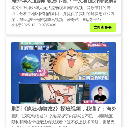
海外华人追剧听歌总卡顿？一文看懂如何破解国内
本文针对海外华人无法流畅观看国内视频、音乐节目的痛
点，分析了地区限制的原因，并提供了实用的解决思路和方
案，帮助您轻松解锁腾讯视频、爱奇艺、B站等平台。
发布于2025-12-10 07:53:39
立即查看
刷到《疯狂动物城2》探班视频，我懂了：海外追更
看到《疯狂动物城2》的独家探班内容兴奋不已，却因地区
限制和网络卡顿无法畅快观看？这不仅是技术问题，更是无