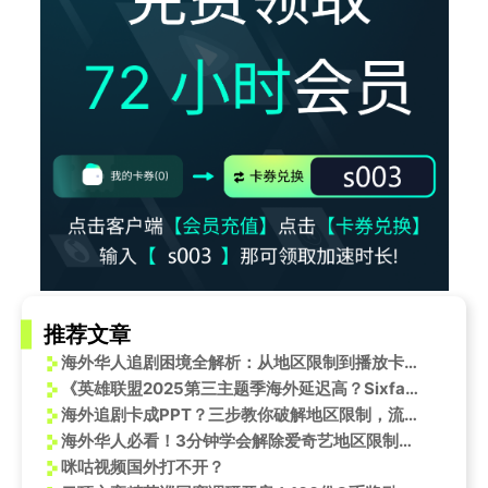
推荐文章
海外华人追剧困境全解析：从地区限制到播放卡顿，这些痛点你中了几个？
《英雄联盟2025第三主题季海外延迟高？Sixfast一键加速国服教程》
海外追剧卡成PPT？三步教你破解地区限制，流畅观看国内热门综艺
海外华人必看！3分钟学会解除爱奇艺地区限制，追剧无忧
咪咕视频国外打不开？