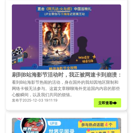
刷到B站海影节活动时，我正被网速卡到崩溃：海
看到B站海影节热闹的活动，身在国外的我却因地区限制和
网络卡顿无法参与。这篇文章聊聊海外党追国内内容的那些
心酸瞬间，以及我们共同的烦恼。
发布于2025-12-03 19:11:19
立即查看