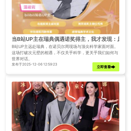
当B站UP主在瑞典偶遇诺奖得主，我才发现：原来
B站UP主远赴瑞典，在诺贝尔周现场与顶尖科学家面对面。
这场打破次元壁的相遇，不仅关乎科学，更关乎我们如何与
世界对话。
发布于2025-12-06 12:59:23
立即查看