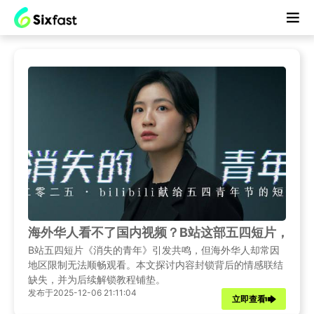
海外华人看不了国内视频？B站这部五四短片，道
B站五四短片《消失的青年》引发共鸣，但海外华人却常因
地区限制无法顺畅观看。本文探讨内容封锁背后的情感联结
缺失，并为后续解锁教程铺垫。
发布于2025-12-06 21:11:04
立即查看