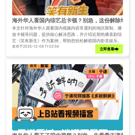
海外华人看国内综艺总卡顿？别急，这份解除地区
本文针对海外华人观看国内视频内容常遇到的地区限制、播
放卡顿等问题，提供核心解决思路，并介绍近期热播喜剧综
艺《笑有新生》作为案例，帮助您轻松解锁国内影音娱乐。
发布于2025-12-06 11:02:54
立即查看