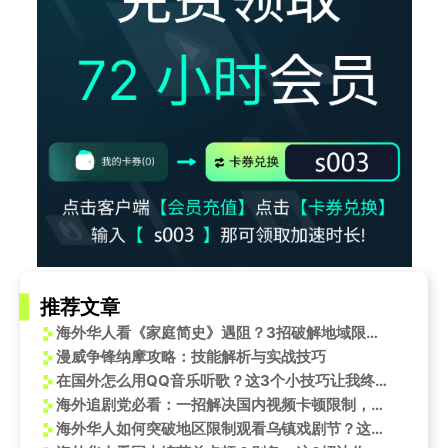
推荐文章
海外华人看《家庭简史》遇阻？3招破解地域限制，畅享国内热映新片！
漫威争锋纳摩攻略：技能解析与实战技巧
在国外怎么用QQ音乐听歌？这3个小技巧让我终于解除了版权限制
海外追剧党必看：一招解决国内视频卡顿限制，娜扎侯明昊新剧《玉茗茶骨》也能流畅追
海外华人如何突破地区限制观看乌镇戏剧节？这些精彩对谈不容错过