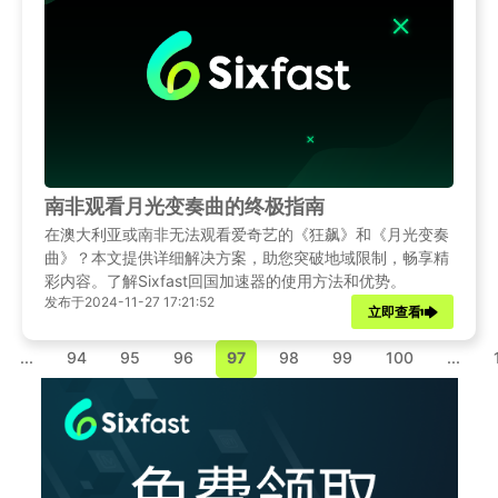
南非观看月光变奏曲的终极指南
在澳大利亚或南非无法观看爱奇艺的《狂飙》和《月光变奏
曲》？本文提供详细解决方案，助您突破地域限制，畅享精
彩内容。了解Sixfast回国加速器的使用方法和优势。
发布于2024-11-27 17:21:52
立即查看
...
94
95
96
97
98
99
100
...