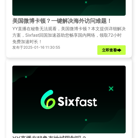
美国微博卡顿？一键解决海外访问难题！
YY直播在秘鲁无法观看，美国微博卡顿？本文提供详细解决
方案，Sixfast回国加速器助您畅享国内网络，领取72小时
免费加速时长！
发布于2025-01-16 11:30:55
立即查看