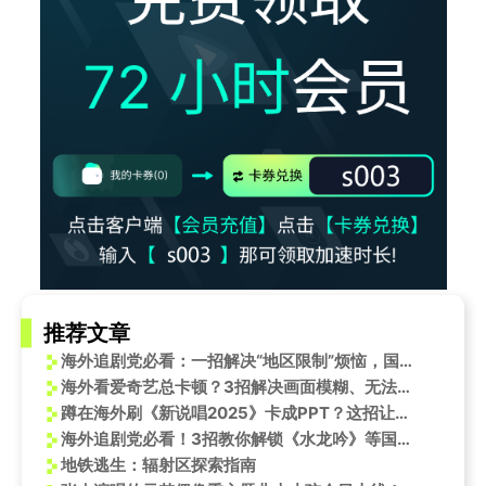
推荐文章
海外追剧党必看：一招解决“地区限制”烦恼，国内热播剧集轻松看
海外看爱奇艺总卡顿？3招解决画面模糊、无法播放问题
蹲在海外刷《新说唱2025》卡成PPT？这招让我秒看艾热SHarK炸场舞台
海外追剧党必看！3招教你解锁《水龙吟》等国产热剧地区限制
地铁逃生：辐射区探索指南