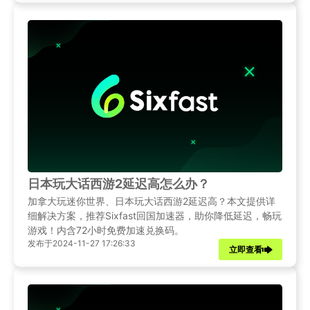
日本玩大话西游2延迟高怎么办？
加拿大玩迷你世界、日本玩大话西游2延迟高？本文提供详
细解决方案，推荐Sixfast回国加速器，助你降低延迟，畅玩
游戏！内含72小时免费加速兑换码。
发布于2024-11-27 17:26:33
立即查看