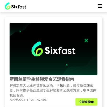
新西兰留学生解锁爱奇艺观看指南
解决加拿大玩迷你世界延迟高、卡顿问题，推荐最佳加速
器，同时提供新西兰留学生解锁爱奇艺观看方案，畅享国内
视频资源。
发布于2024-11-27 17:27:05
立即查看