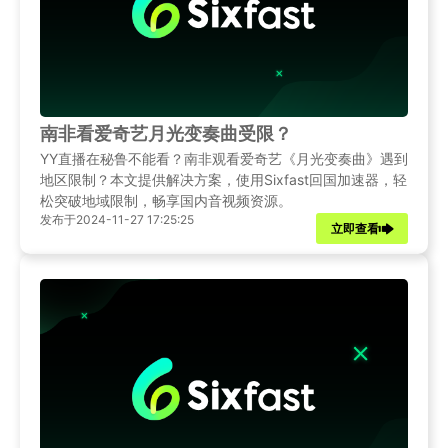
南非看爱奇艺月光变奏曲受限？
YY直播在秘鲁不能看？南非观看爱奇艺《月光变奏曲》遇到
地区限制？本文提供解决方案，使用Sixfast回国加速器，轻
松突破地域限制，畅享国内音视频资源。
发布于2024-11-27 17:25:25
立即查看