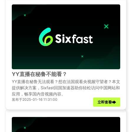
YY直播在秘鲁不能看？
YY直播在秘鲁无法观看？想在法国观看央视频守望者？本文
提供解决方案，Sixfast回国加速器助你轻松访问中国网站和
应用，畅享国内音视频内容。
发布于2025-01-16 11:31:00
立即查看