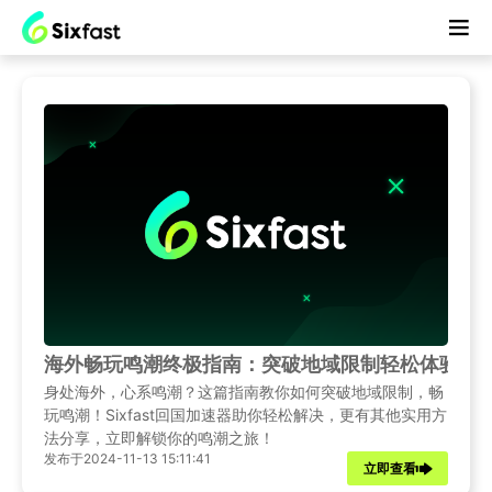
海外畅玩鸣潮终极指南：突破地域限制轻松体验！
身处海外，心系鸣潮？这篇指南教你如何突破地域限制，畅
玩鸣潮！Sixfast回国加速器助你轻松解决，更有其他实用方
法分享，立即解锁你的鸣潮之旅！
发布于2024-11-13 15:11:41
立即查看