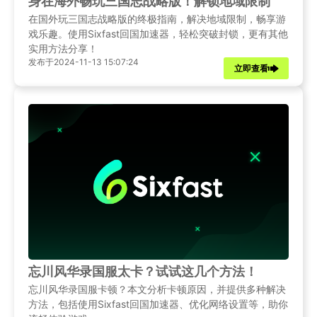
身在海外畅玩三国志战略版！解锁地域限制
在国外玩三国志战略版的终极指南，解决地域限制，畅享游
戏乐趣。使用Sixfast回国加速器，轻松突破封锁，更有其他
实用方法分享！
发布于2024-11-13 15:07:24
立即查看
忘川风华录国服太卡？试试这几个方法！
忘川风华录国服卡顿？本文分析卡顿原因，并提供多种解决
方法，包括使用Sixfast回国加速器、优化网络设置等，助你