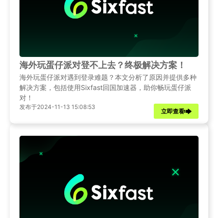
海外玩蛋仔派对登不上去？终极解决方案！
海外玩蛋仔派对遇到登录难题？本文分析了原因并提供多种
解决方案，包括使用Sixfast回国加速器，助你畅玩蛋仔派
对！
发布于2024-11-13 15:08:53
立即查看