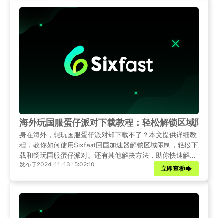
海外玩国服蛋仔派对下载教程：轻松解锁区域限制
身在海外，想玩国服蛋仔派对却下载不了？本文提供详细教
程，教你如何使用Sixfast回国加速器解锁区域限制，轻松下
载和畅玩国服蛋仔派对。还有其他解决方法，助你快速解除
发布于2024-11-13 15:02:10
限制。
立即查看