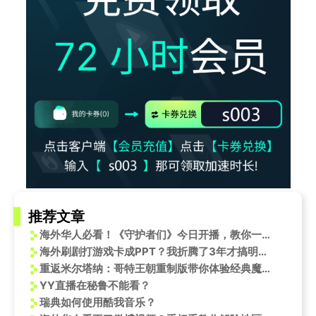
推荐文章
海外华人必看！《守护者们》今日开播，教你一招解决地区限制播放难题
海外刷剧打游戏卡成PPT？我折腾了3年才搞明白，原来解除限制这么简单
重返米尔塔纳：哥特王朝重制版带你体验经典魔幻之旅
YY直播在秘鲁不能看？
瑞典如何使用酷我音乐？