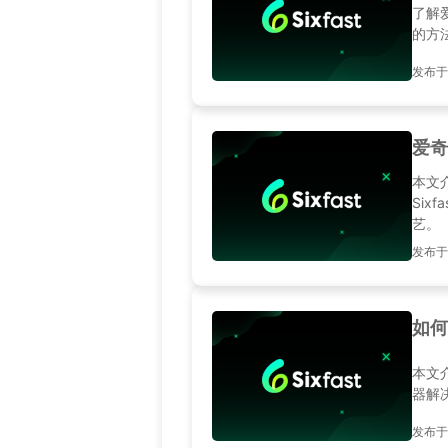
了解
的方
发布于20
爱奇
本文
Si
艺。
发布于20
如何
本文
器解
发布于20