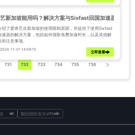
艺新加坡能用吗？解决方案与Sixfast回国加速器
介绍了爱奇艺在新加坡的使用限制原因，并提供了使用Sixfast
加速器的解决方案，包括如何领取免费加速时长，以及其他解
法和注意事项。
24-11-01 14:09:15
立即查看
731
732
733
734
735
736
国
翻回国听音乐VPN