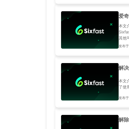
爱奇
本文
Si
其他
发布于20
解决
本文
了使用
发布于20
解除